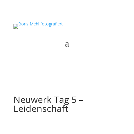
Neuwerk Tag 5 –
Leidenschaft