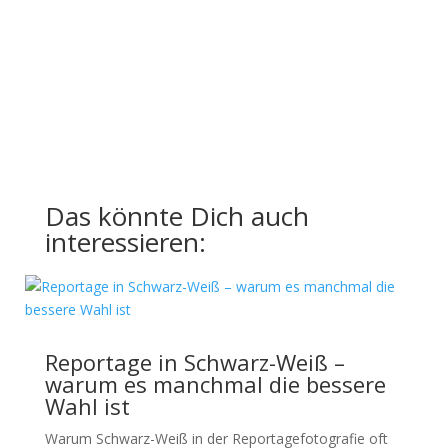
Das könnte Dich auch
interessieren:
Reportage in Schwarz-Weiß –
warum es manchmal die bessere
Wahl ist
Warum Schwarz-Weiß in der Reportagefotografie oft