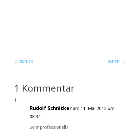
Ich freue mich auf Dich!
Kontaktdaten
←
zurück
weiter
→
1 Kommentar
Rudolf Schnitker
am 11. Mai 2013 um
08:34
Sehr professionell !