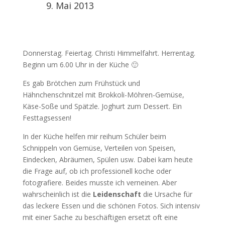
9. Mai 2013
Donnerstag. Feiertag. Christi Himmelfahrt. Herrentag.
Beginn um 6.00 Uhr in der Küche 🙂
Es gab Brötchen zum Frühstück und
Hähnchenschnitzel mit Brokkoli-Möhren-Gemüse,
Käse-Soße und Spätzle. Joghurt zum Dessert. Ein
Festtagsessen!
In der Küche helfen mir reihum Schüler beim
Schnippeln von Gemüse, Verteilen von Speisen,
Eindecken, Abräumen, Spülen usw. Dabei kam heute
die Frage auf, ob ich professionell koche oder
fotografiere. Beides musste ich verneinen. Aber
wahrscheinlich ist die
Leidenschaft
die Ursache für
das leckere Essen und die schönen Fotos. Sich intensiv
mit einer Sache zu beschäftigen ersetzt oft eine