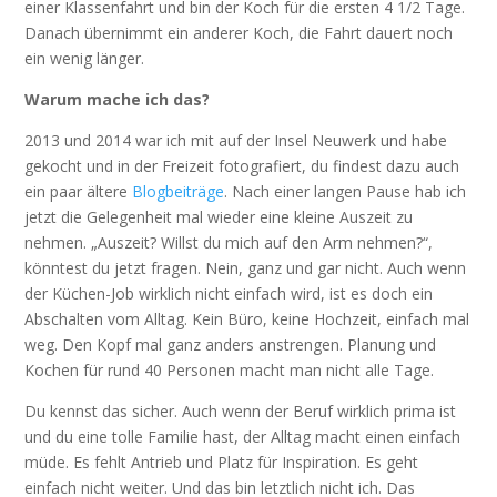
einer Klassenfahrt und bin der Koch für die ersten 4 1/2 Tage.
Danach übernimmt ein anderer Koch, die Fahrt dauert noch
ein wenig länger.
Warum mache ich das?
2013 und 2014 war ich mit auf der Insel Neuwerk und habe
gekocht und in der Freizeit fotografiert, du findest dazu auch
ein paar ältere
Blogbeiträge
. Nach einer langen Pause hab ich
jetzt die Gelegenheit mal wieder eine kleine Auszeit zu
nehmen. „Auszeit? Willst du mich auf den Arm nehmen?“,
könntest du jetzt fragen. Nein, ganz und gar nicht. Auch wenn
der Küchen-Job wirklich nicht einfach wird, ist es doch ein
Abschalten vom Alltag. Kein Büro, keine Hochzeit, einfach mal
weg. Den Kopf mal ganz anders anstrengen. Planung und
Kochen für rund 40 Personen macht man nicht alle Tage.
Du kennst das sicher. Auch wenn der Beruf wirklich prima ist
und du eine tolle Familie hast, der Alltag macht einen einfach
müde. Es fehlt Antrieb und Platz für Inspiration. Es geht
einfach nicht weiter. Und das bin letztlich nicht ich. Das