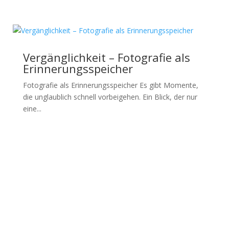
Vergänglichkeit – Fotografie als
Erinnerungsspeicher
Fotografie als Erinnerungsspeicher Es gibt Momente,
die unglaublich schnell vorbeigehen. Ein Blick, der nur
eine...