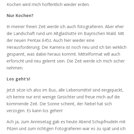
Kochen wird mich hoffentlich wieder erden.
Nur Kochen?
In meiner freien Zeit werde ich auch fotografieren. Aber eher
die Landschaft rund um Altglashütte im Bayrischen Wald. Mit
der neuen Pentax 645z. Auch hier wieder eine
Herausforderung. Die Kamera ist noch neu und ich bin wirklich
gespannt, was dabei heraus kommt. Mittelformat will auch
erforscht und neu gelernt sein. Die Zeit werde ich mich sicher
nehmen.
Los geht‘s!
Jetzt sitze ich also im Bus, alle Lebensmittel sind eingepackt,
ich kenne nur erst wenige Gesichter und freue mich auf die
kommende Zeit. Die Sonne scheint, der Nebel hat sich
verzogen. Es kann los gehen!
Ach ja, zum Anreisetag gab es heute Abend Schupfnudeln mit
Pilzen und zum richtigen Fotografieren war es zu spät und ich