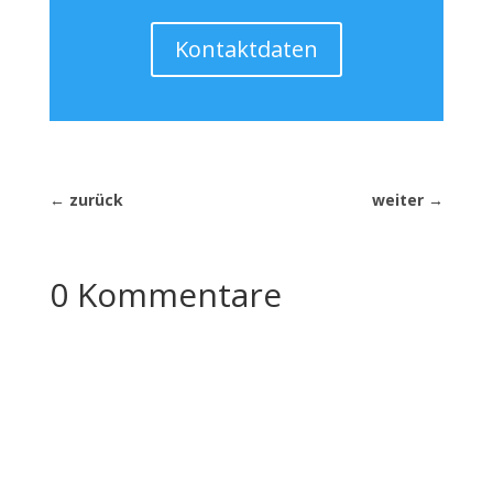
Kontaktdaten
←
zurück
weiter
→
0 Kommentare