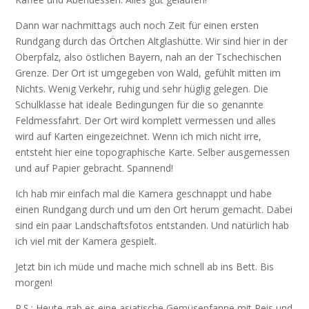
Dann war nachmittags auch noch Zeit für einen ersten
Rundgang durch das Örtchen Altglashütte. Wir sind hier in der
Oberpfalz, also östlichen Bayern, nah an der Tschechischen
Grenze. Der Ort ist umgegeben von Wald, gefühlt mitten im
Nichts. Wenig Verkehr, ruhig und sehr hüglig gelegen. Die
Schulklasse hat ideale Bedingungen für die so genannte
Feldmessfahrt. Der Ort wird komplett vermessen und alles
wird auf Karten eingezeichnet. Wenn ich mich nicht irre,
entsteht hier eine topographische Karte. Selber ausgemessen
und auf Papier gebracht. Spannend!
Ich hab mir einfach mal die Kamera geschnappt und habe
einen Rundgang durch und um den Ort herum gemacht. Dabei
sind ein paar Landschaftsfotos entstanden. Und natürlich hab
ich viel mit der Kamera gespielt.
Jetzt bin ich müde und mache mich schnell ab ins Bett. Bis
morgen!
P.S.: Heute gab es eine asiatische Gemüsepfanne mit Reis und