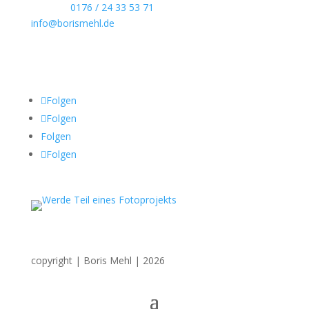
Telefon:
0176 / 24 33 53 71
info@borismehl.de
Sozial Media
Folgen
Folgen
Folgen
Folgen
copyright | Boris Mehl | 2026