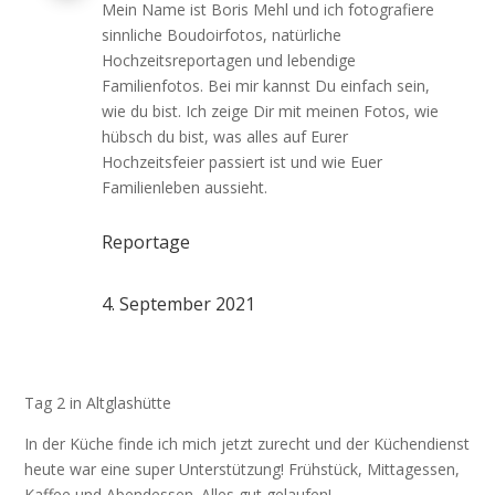
Mein Name ist Boris Mehl und ich fotografiere
sinnliche Boudoirfotos, natürliche
Hochzeitsreportagen und lebendige
Familienfotos. Bei mir kannst Du einfach sein,
wie du bist. Ich zeige Dir mit meinen Fotos, wie
hübsch du bist, was alles auf Eurer
Hochzeitsfeier passiert ist und wie Euer
Familienleben aussieht.
Reportage
4. September 2021
Tag 2 in Altglashütte
In der Küche finde ich mich jetzt zurecht und der Küchendienst
heute war eine super Unterstützung! Frühstück, Mittagessen,
Kaffee und Abendessen. Alles gut gelaufen!