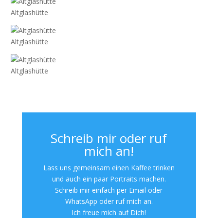
Altglashütte
Altglashütte
Altglashütte
Schreib mir oder ruf
mich an!
Lass uns gemeinsam einen Kaffee trinken
und auch ein paar Portraits machen.
Schreib mir einfach per Email oder
WhatsApp oder ruf mich an.
Ich freue mich auf Dich!