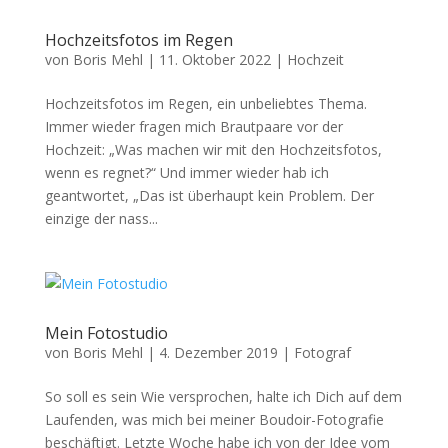
Hochzeitsfotos im Regen
von
Boris Mehl
|
11. Oktober 2022
|
Hochzeit
Hochzeitsfotos im Regen, ein unbeliebtes Thema.
Immer wieder fragen mich Brautpaare vor der
Hochzeit: „Was machen wir mit den Hochzeitsfotos,
wenn es regnet?“ Und immer wieder hab ich
geantwortet, „Das ist überhaupt kein Problem. Der
einzige der nass...
Mein Fotostudio
von
Boris Mehl
|
4. Dezember 2019
|
Fotograf
So soll es sein Wie versprochen, halte ich Dich auf dem
Laufenden, was mich bei meiner Boudoir-Fotografie
beschäftigt. Letzte Woche habe ich von der Idee vom