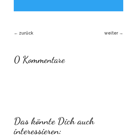
←
zurück
weiter
→
0 Kommentare
Das könnte Dich auch
interessieren: