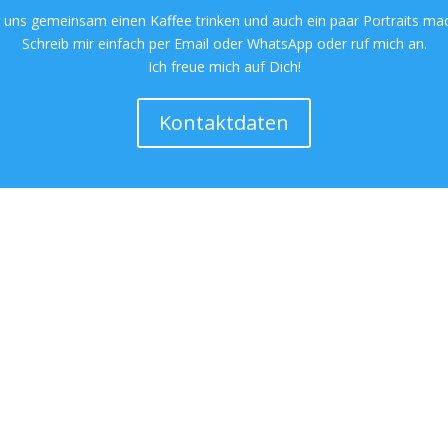
 uns gemeinsam einen Kaffee trinken und auch ein paar Portraits ma
Schreib mir einfach per Email oder WhatsApp oder ruf mich an.
Ich freue mich auf Dich!
Kontaktdaten