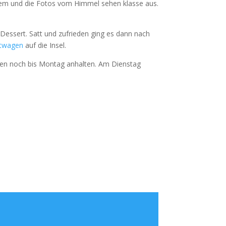
oblem und die Fotos vom Himmel sehen klasse aus.
essert. Satt und zufrieden ging es dann nach
twagen
auf die Insel.
len noch bis Montag anhalten. Am Dienstag