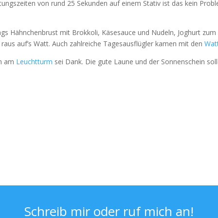
chtungszeiten von rund 25 Sekunden auf einem Stativ ist das kein Pr
ags Hähnchenbrust mit Brokkoli, Käsesauce und Nudeln, Joghurt zum D
raus auf’s Watt. Auch zahlreiche Tagesausflügler kamen mit den
Wat
en am
Leuchtturm
sei Dank. Die gute Laune und der Sonnenschein sol
Schreib mir oder ruf mich an!