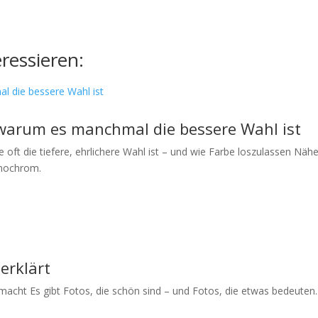
ressieren:
warum es manchmal die bessere Wahl ist
ft die tiefere, ehrlichere Wahl ist – und wie Farbe loszulassen Näh
onochrom.
erklärt
acht Es gibt Fotos, die schön sind – und Fotos, die etwas bedeuten..