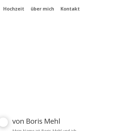
Hochzeit
über mich
Kontakt
von
Boris Mehl
Mein Name ist Boris Mehl und ich