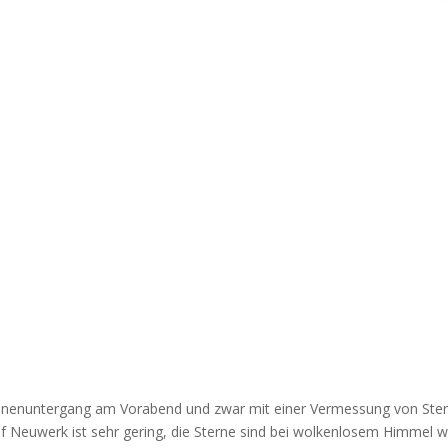
nnenuntergang am Vorabend und zwar mit einer Vermessung von Stern
f Neuwerk ist sehr gering, die Sterne sind bei wolkenlosem Himmel w