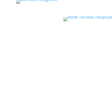
eportagen, persönliche
ojekte.