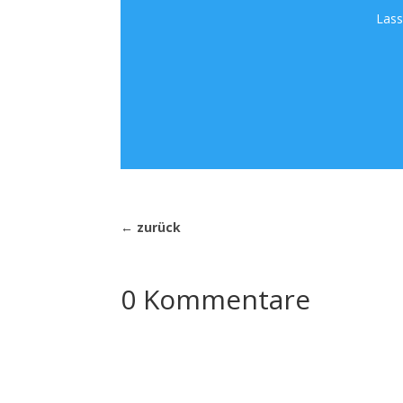
Lass
←
zurück
0 Kommentare