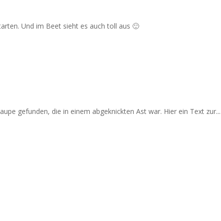
arten. Und im Beet sieht es auch toll aus 🙂
upe gefunden, die in einem abgeknickten Ast war. Hier ein Text zur...