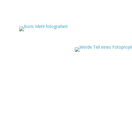
eportagen, persönliche
ojekte.