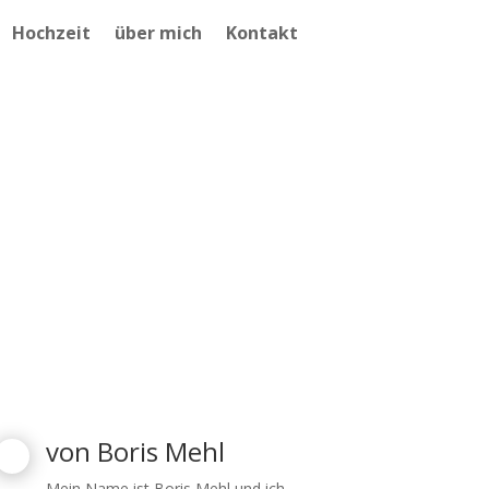
Hochzeit
über mich
Kontakt
von
Boris Mehl
Mein Name ist Boris Mehl und ich