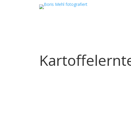
Kartoffelernt