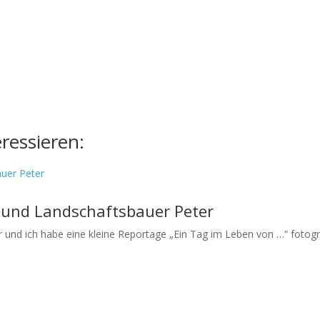
ressieren:
 und Landschaftsbauer Peter
r und ich habe eine kleine Reportage „Ein Tag im Leben von …“ fotogra