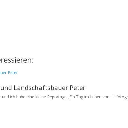
ressieren:
 und Landschaftsbauer Peter
r und ich habe eine kleine Reportage „Ein Tag im Leben von …“ fotogra