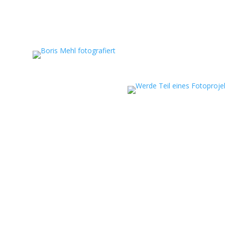
eportagen, persönliche
ojekte.