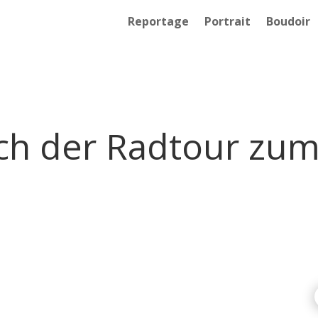
Reportage
Portrait
Boudoir
ch der Radtour zum