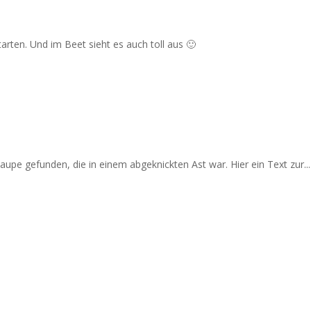
arten. Und im Beet sieht es auch toll aus 🙂
upe gefunden, die in einem abgeknickten Ast war. Hier ein Text zur...