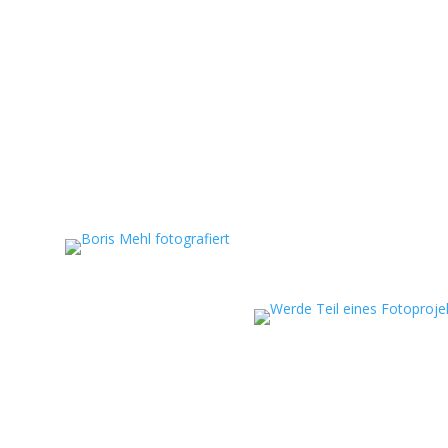
eportagen, persönliche
ojekte.