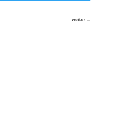
weiter
→