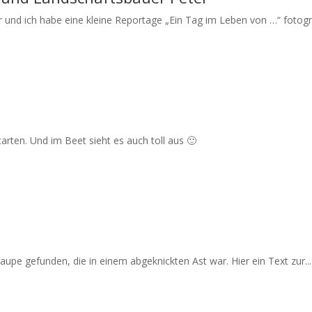
r und ich habe eine kleine Reportage „Ein Tag im Leben von …“ fotogra
arten. Und im Beet sieht es auch toll aus 🙂
upe gefunden, die in einem abgeknickten Ast war. Hier ein Text zur...