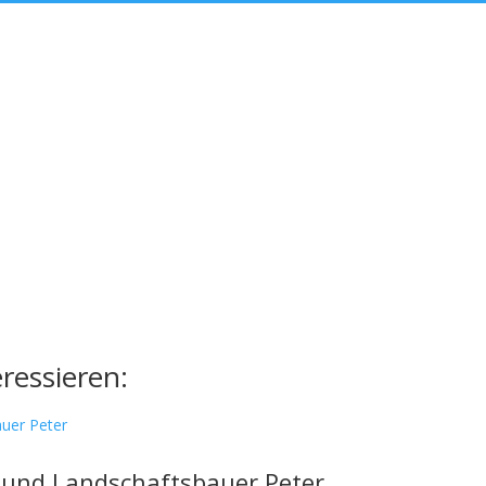
ressieren:
 und Landschaftsbauer Peter