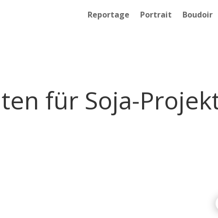
Reportage
Portrait
Boudoir
ten für Soja-Projek