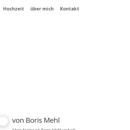
Hochzeit
über mich
Kontakt
von
Boris Mehl
Mein Name ist Boris Mehl und ich