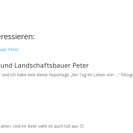
ressieren:
 und Landschaftsbauer Peter
r und ich habe eine kleine Reportage „Ein Tag im Leben von …“ fotogra
arten. Und im Beet sieht es auch toll aus 🙂