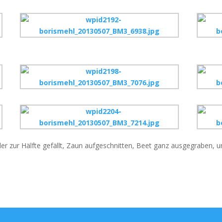
eder zur Hälfte gefällt, Zaun aufgeschnitten, Beet ganz ausgegraben,