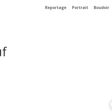
Reportage
Portrait
Boudoir
uf