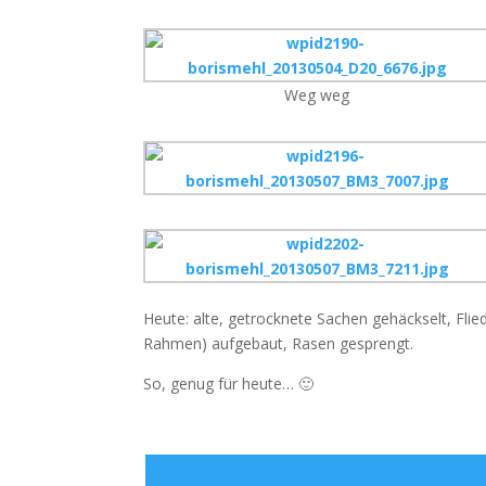
Weg weg
Heute: alte, getrocknete Sachen gehäckselt, Fli
Rahmen) aufgebaut, Rasen gesprengt.
So, genug für heute… 🙂