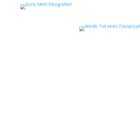
eportagen, persönliche
ojekte.