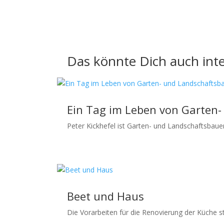
Das könnte Dich auch inte
Ein Tag im Leben von Garten-
Peter Kickhefel ist Garten- und Landschaftsbaue
Beet und Haus
Die Vorarbeiten für die Renovierung der Küche st