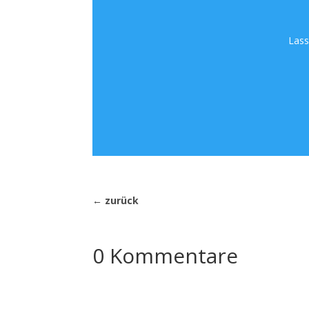
Lass
←
zurück
0 Kommentare