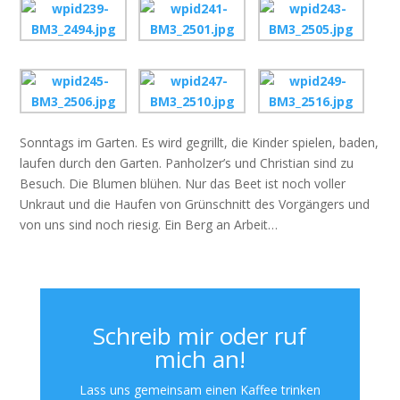
Sonntags im Garten. Es wird gegrillt, die Kinder spielen, baden,
laufen durch den Garten. Panholzer’s und Christian sind zu
Besuch. Die Blumen blühen. Nur das Beet ist noch voller
Unkraut und die Haufen von Grünschnitt des Vorgängers und
von uns sind noch riesig. Ein Berg an Arbeit…
Schreib mir oder ruf
mich an!
Lass uns gemeinsam einen Kaffee trinken