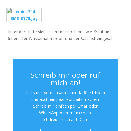
Hinter der Hütte sieht es immer noch aus wie Kraut und
Rüben. Der Wasserhahn tropft und der Salat ist eingesät.
Schreib mir oder ruf
mich an!
Lass uns gemeinsam einen Kaffee trinken
und auch ein paar Portraits machen.
Schreib mir einfach per Email oder
WhatsApp oder ruf mich an.
Ich freue mich auf Dich!