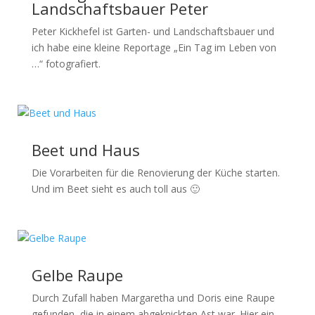
Landschaftsbauer Peter
Peter Kickhefel ist Garten- und Landschaftsbauer und
ich habe eine kleine Reportage „Ein Tag im Leben von
…“ fotografiert.
Beet und Haus
Die Vorarbeiten für die Renovierung der Küche starten.
Und im Beet sieht es auch toll aus 🙂
Gelbe Raupe
Durch Zufall haben Margaretha und Doris eine Raupe
gefunden, die in einem abgeknickten Ast war. Hier ein