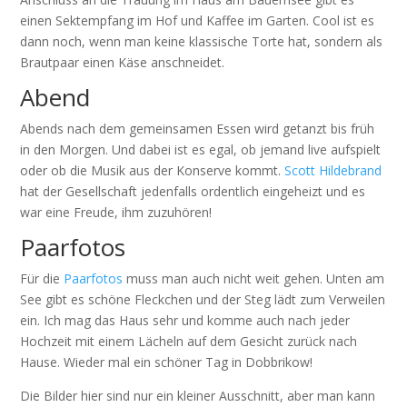
einen Sektempfang im Hof und Kaffee im Garten. Cool ist es
dann noch, wenn man keine klassische Torte hat, sondern als
Brautpaar einen Käse anschneidet.
Abend
Abends nach dem gemeinsamen Essen wird getanzt bis früh
in den Morgen. Und dabei ist es egal, ob jemand live aufspielt
oder ob die Musik aus der Konserve kommt.
Scott Hildebrand
hat der Gesellschaft jedenfalls ordentlich eingeheizt und es
war eine Freude, ihm zuzuhören!
Paarfotos
Für die
Paarfotos
muss man auch nicht weit gehen. Unten am
See gibt es schöne Fleckchen und der Steg lädt zum Verweilen
ein. Ich mag das Haus sehr und komme auch nach jeder
Hochzeit mit einem Lächeln auf dem Gesicht zurück nach
Hause. Wieder mal ein schöner Tag in Dobbrikow!
Die Bilder hier sind nur ein kleiner Ausschnitt, aber man kann