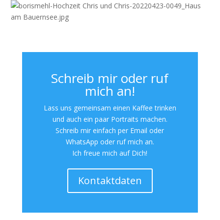
Schreib mir oder ruf
mich an!
Lass uns gemeinsam einen Kaffee trinken
und auch ein paar Portraits machen.
Schreib mir einfach per Email oder
WhatsApp oder ruf mich an.
Ich freue mich auf Dich!
Kontaktdaten