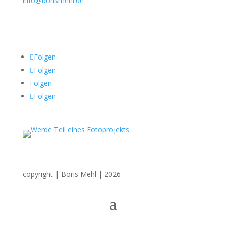
info@borismehl.de
Sozial Media
Folgen
Folgen
Folgen
Folgen
copyright | Boris Mehl | 2026