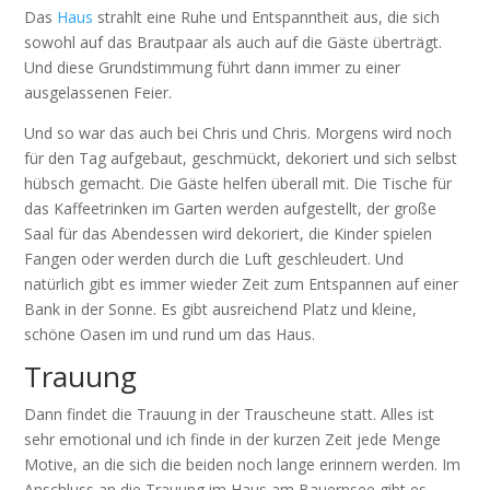
Das
Haus
strahlt eine Ruhe und Entspanntheit aus, die sich
sowohl auf das Brautpaar als auch auf die Gäste überträgt.
Und diese Grundstimmung führt dann immer zu einer
ausgelassenen Feier.
Und so war das auch bei Chris und Chris. Morgens wird noch
für den Tag aufgebaut, geschmückt, dekoriert und sich selbst
hübsch gemacht. Die Gäste helfen überall mit. Die Tische für
das Kaffeetrinken im Garten werden aufgestellt, der große
Saal für das Abendessen wird dekoriert, die Kinder spielen
Fangen oder werden durch die Luft geschleudert. Und
natürlich gibt es immer wieder Zeit zum Entspannen auf einer
Bank in der Sonne. Es gibt ausreichend Platz und kleine,
schöne Oasen im und rund um das Haus.
Trauung
Dann findet die Trauung in der Trauscheune statt. Alles ist
sehr emotional und ich finde in der kurzen Zeit jede Menge
Motive, an die sich die beiden noch lange erinnern werden. Im
Anschluss an die Trauung im Haus am Bauernsee gibt es