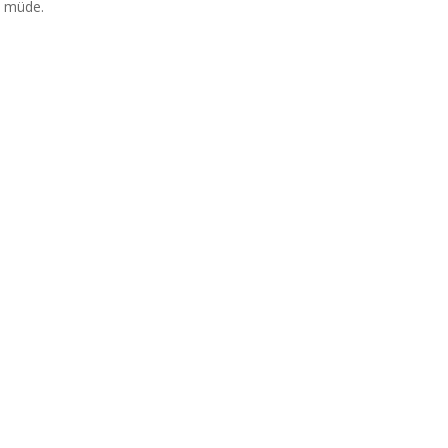
e müde.