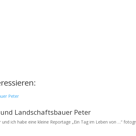
ressieren:
 und Landschaftsbauer Peter
r und ich habe eine kleine Reportage „Ein Tag im Leben von …“ fotogra