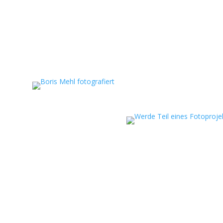
eportagen, persönliche
ojekte.