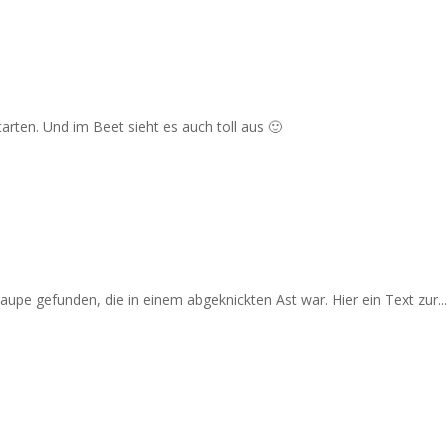
arten. Und im Beet sieht es auch toll aus 🙂
upe gefunden, die in einem abgeknickten Ast war. Hier ein Text zur...