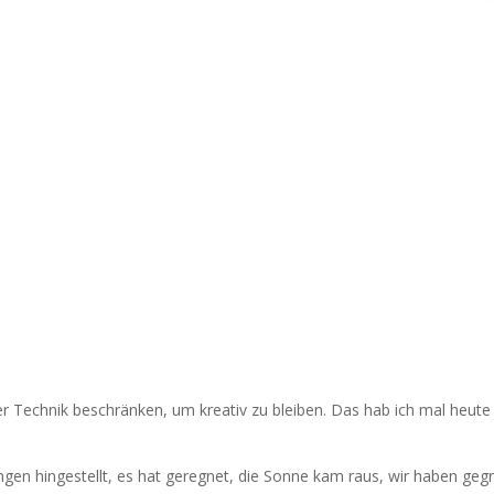
er Technik beschränken, um kreativ zu bleiben. Das hab ich mal heute 
en hingestellt, es hat geregnet, die Sonne kam raus, wir haben gegril