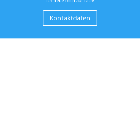
Ich freue mich auf Dich!
Kontaktdaten