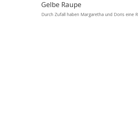
Gelbe Raupe
Durch Zufall haben Margaretha und Doris eine Ra
Boris Mehl fotografiert