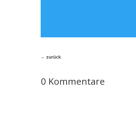
←
zurück
0 Kommentare