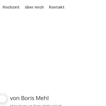
Hochzeit
über mich
Kontakt
von
Boris Mehl
Mein Name ist Boris Mehl und ich