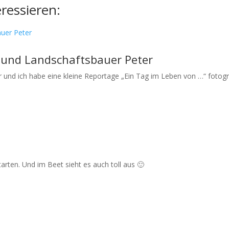
ressieren:
 und Landschaftsbauer Peter
r und ich habe eine kleine Reportage „Ein Tag im Leben von …“ fotogra
arten. Und im Beet sieht es auch toll aus 🙂