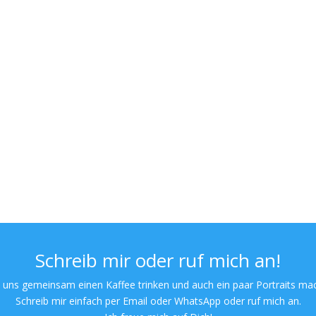
Schreib mir oder ruf mich an!
 uns gemeinsam einen Kaffee trinken und auch ein paar Portraits ma
Schreib mir einfach per Email oder WhatsApp oder ruf mich an.