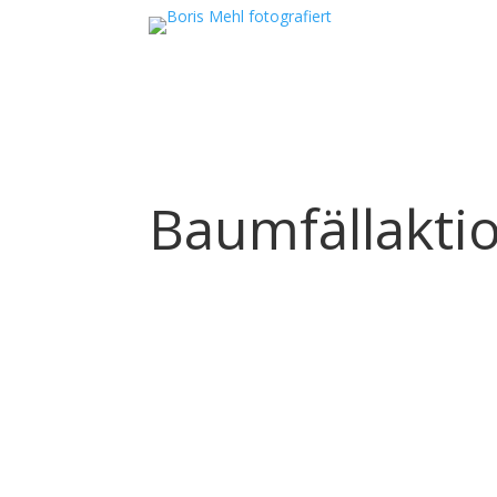
Baumfällakti