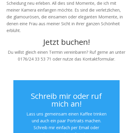
Scheidung neu erleben. All dies sind Momente, die ich mit
meiner Kamera einfangen möchte. Es sind die verletzlichen,
die glamourösen, die einsamen oder eleganten Momente, in
denen eine Frau aus meiner Sicht in ihrer ganzen Schönheit
erblüht.
Jetzt buchen!
Du willst gleich einen Termin vereinbaren? Ruf gerne an unter
0176/24 33 53 71 oder nutze das Kontaktformular.
Schreib mir oder ruf
mich an!
Lass uns gemeinsam einen Kaffee trinken
und auch ein paar Portraits machen.
Schreib mir einfach per Email oder