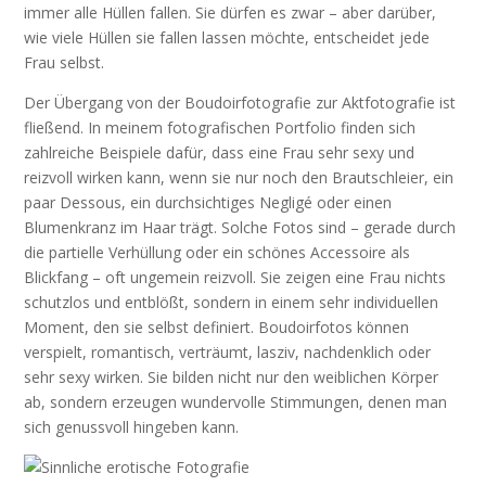
immer alle Hüllen fallen. Sie dürfen es zwar – aber darüber,
wie viele Hüllen sie fallen lassen möchte, entscheidet jede
Frau selbst.
Der Übergang von der Boudoirfotografie zur Aktfotografie ist
fließend. In meinem fotografischen Portfolio finden sich
zahlreiche Beispiele dafür, dass eine Frau sehr sexy und
reizvoll wirken kann, wenn sie nur noch den Brautschleier, ein
paar Dessous, ein durchsichtiges Negligé oder einen
Blumenkranz im Haar trägt. Solche Fotos sind – gerade durch
die partielle Verhüllung oder ein schönes Accessoire als
Blickfang – oft ungemein reizvoll. Sie zeigen eine Frau nichts
schutzlos und entblößt, sondern in einem sehr individuellen
Moment, den sie selbst definiert. Boudoirfotos können
verspielt, romantisch, verträumt, lasziv, nachdenklich oder
sehr sexy wirken. Sie bilden nicht nur den weiblichen Körper
ab, sondern erzeugen wundervolle Stimmungen, denen man
sich genussvoll hingeben kann.