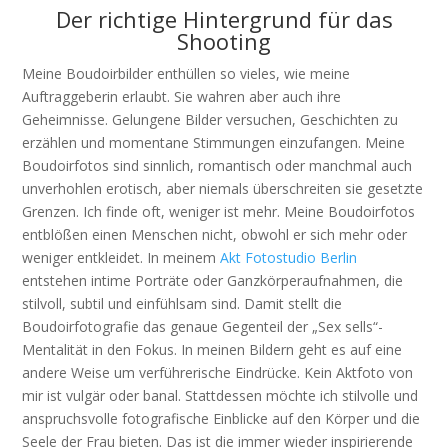
Der richtige Hintergrund für das
Shooting
Meine Boudoirbilder enthüllen so vieles, wie meine
Auftraggeberin erlaubt. Sie wahren aber auch ihre
Geheimnisse. Gelungene Bilder versuchen, Geschichten zu
erzählen und momentane Stimmungen einzufangen. Meine
Boudoirfotos sind sinnlich, romantisch oder manchmal auch
unverhohlen erotisch, aber niemals überschreiten sie gesetzte
Grenzen. Ich finde oft, weniger ist mehr. Meine Boudoirfotos
entblößen einen Menschen nicht, obwohl er sich mehr oder
weniger entkleidet. In meinem
Akt Fotostudio Berlin
entstehen intime Porträte oder Ganzkörperaufnahmen, die
stilvoll, subtil und einfühlsam sind. Damit stellt die
Boudoirfotografie das genaue Gegenteil der „Sex sells“-
Mentalität in den Fokus. In meinen Bildern geht es auf eine
andere Weise um verführerische Eindrücke. Kein Aktfoto von
mir ist vulgär oder banal. Stattdessen möchte ich stilvolle und
anspruchsvolle fotografische Einblicke auf den Körper und die
Seele der Frau bieten. Das ist die immer wieder inspirierende