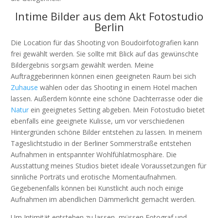
Intime Bilder aus dem Akt Fotostudio
Berlin
Die Location für das Shooting von Boudoirfotografien kann
frei gewählt werden. Sie sollte mit Blick auf das gewünschte
Bildergebnis sorgsam gewählt werden. Meine
Auftraggeberinnen können einen geeigneten Raum bei sich
Zuhause
wählen oder das Shooting in einem Hotel machen
lassen. Außerdem könnte eine schöne Dachterrasse oder die
Natur
ein geeignetes Setting abgeben. Mein Fotostudio bietet
ebenfalls eine geeignete Kulisse, um vor verschiedenen
Hintergründen schöne Bilder entstehen zu lassen. In meinem
Tageslichtstudio in der Berliner Sommerstraße entstehen
Aufnahmen in entspannter Wohlfühlatmosphäre. Die
Ausstattung meines Studios bietet ideale Voraussetzungen für
sinnliche Porträts und erotische Momentaufnahmen.
Gegebenenfalls können bei Kunstlicht auch noch einige
Aufnahmen im abendlichen Dämmerlicht gemacht werden.
Um Intimität entstehen zu lassen, müssen Fotograf und