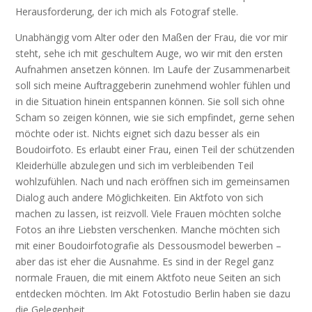
Herausforderung, der ich mich als Fotograf stelle.
Unabhängig vom Alter oder den Maßen der Frau, die vor mir
steht, sehe ich mit geschultem Auge, wo wir mit den ersten
Aufnahmen ansetzen können. Im Laufe der Zusammenarbeit
soll sich meine Auftraggeberin zunehmend wohler fühlen und
in die Situation hinein entspannen können. Sie soll sich ohne
Scham so zeigen können, wie sie sich empfindet, gerne sehen
möchte oder ist. Nichts eignet sich dazu besser als ein
Boudoirfoto. Es erlaubt einer Frau, einen Teil der schützenden
Kleiderhülle abzulegen und sich im verbleibenden Teil
wohlzufühlen. Nach und nach eröffnen sich im gemeinsamen
Dialog auch andere Möglichkeiten. Ein Aktfoto von sich
machen zu lassen, ist reizvoll. Viele Frauen möchten solche
Fotos an ihre Liebsten verschenken. Manche möchten sich
mit einer Boudoirfotografie als Dessousmodel bewerben –
aber das ist eher die Ausnahme. Es sind in der Regel ganz
normale Frauen, die mit einem Aktfoto neue Seiten an sich
entdecken möchten. Im Akt Fotostudio Berlin haben sie dazu
die Gelegenheit.