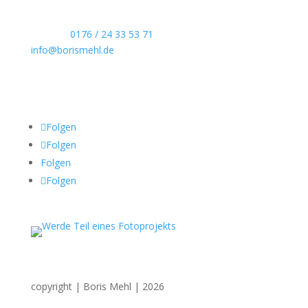
Kontaktdaten
Telefon:
0176 / 24 33 53 71
info@borismehl.de
Sozial Media
Folgen
Folgen
Folgen
Folgen
copyright | Boris Mehl | 2026