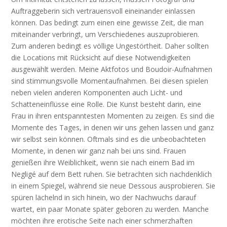
Auftraggeberin sich vertrauensvoll eineinander einlassen
können. Das bedingt zum einen eine gewisse Zeit, die man
miteinander verbringt, um Verschiedenes auszuprobieren.
Zum anderen bedingt es völlige Ungestörtheit. Daher sollten
die Locations mit Rücksicht auf diese Notwendigkeiten
ausgewählt werden. Meine Aktfotos und Boudoir-Aufnahmen
sind stimmungsvolle Momentaufnahmen. Bei diesen spielen
neben vielen anderen Komponenten auch Licht- und
Schatteneinflüsse eine Rolle. Die Kunst besteht darin, eine
Frau in ihren entspanntesten Momenten zu zeigen. Es sind die
Momente des Tages, in denen wir uns gehen lassen und ganz
wir selbst sein können. Oftmals sind es die unbeobachteten
Momente, in denen wir ganz nah bei uns sind. Frauen
genießen ihre Weiblichkeit, wenn sie nach einem Bad im
Negligé auf dem Bett ruhen. Sie betrachten sich nachdenklich
in einem Spiegel, während sie neue Dessous ausprobieren. Sie
spüren lächelnd in sich hinein, wo der Nachwuchs darauf
wartet, ein paar Monate später geboren zu werden. Manche
möchten ihre erotische Seite nach einer schmerzhaften