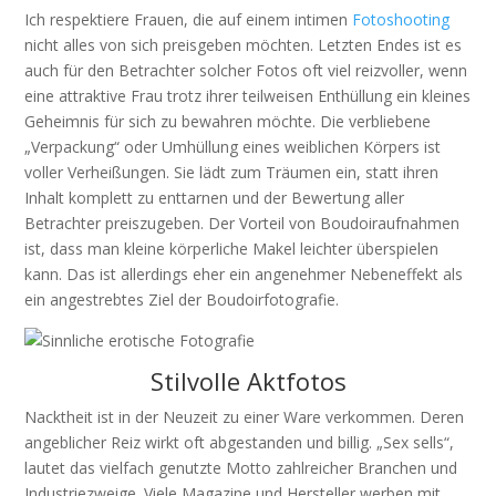
Ich respektiere Frauen, die auf einem intimen
Fotoshooting
nicht alles von sich preisgeben möchten. Letzten Endes ist es
auch für den Betrachter solcher Fotos oft viel reizvoller, wenn
eine attraktive Frau trotz ihrer teilweisen Enthüllung ein kleines
Geheimnis für sich zu bewahren möchte. Die verbliebene
„Verpackung“ oder Umhüllung eines weiblichen Körpers ist
voller Verheißungen. Sie lädt zum Träumen ein, statt ihren
Inhalt komplett zu enttarnen und der Bewertung aller
Betrachter preiszugeben. Der Vorteil von Boudoiraufnahmen
ist, dass man kleine körperliche Makel leichter überspielen
kann. Das ist allerdings eher ein angenehmer Nebeneffekt als
ein angestrebtes Ziel der Boudoirfotografie.
Stilvolle Aktfotos
Nacktheit ist in der Neuzeit zu einer Ware verkommen. Deren
angeblicher Reiz wirkt oft abgestanden und billig. „Sex sells“,
lautet das vielfach genutzte Motto zahlreicher Branchen und
Industriezweige. Viele Magazine und Hersteller werben mit