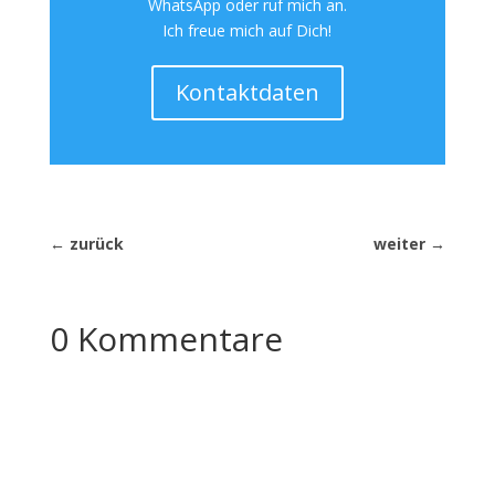
WhatsApp oder ruf mich an.
Ich freue mich auf Dich!
Kontaktdaten
←
zurück
weiter
→
0 Kommentare