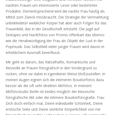
nackten Frauen um interessierte Leser oder bestimmte
Produkte. Dementsprechend wird die nackte Frau häufig als
Mittel zum Zweck missbraucht. Die Strategie der Vermarktung
unbekleideter weiblicher Körper hat aber auch Folgen für das
Frauenbild, das in der Gesellschaft entsteht. Die Jagd auf
Sextapes und Nacktfotos von Promis offenbart das ebenso
wie die Herabwürdigung der Frau als Objekt der Lust in der
Popmusik. Das Selbstbild vieler junger Frauen wird davon in
erheblichem Ausmaß beeinflusst.
Mir geht es darum, das Rätselhafte, Romantische und
Reizvolle an Frauen fotografisch in den Vordergrund zu
rücken, ohne sie dabei in irgendeiner Weise bloßzustellen. In
meinen Augen eignen sich die intimeren Boudoirfotos dazu
besser als die oft sehr direkten Aktfotos. In meinem
Aktfotostudio Berlin ist beides möglich: der klassische
fotografische Akt oder die intimere Boudoirfotografie. Trau
Dich doch einfach mal, Deine individuelle Schönheit, Deine
erotische Seite und Deine sinnliche Körperlichkeit von mir