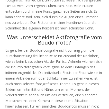
fotografisch ins rechte Licht rücken zu lassen. Ich verspreche
Dir: Du wirst vom Ergebnis überrascht sein. Viele Frauen
entdecken durch meine Kunst ganz neue Seiten an sich. Es
kann sehr reizvoll sein, sich durch die Augen eines Fremden
neu zu erleben. Das Erstaunen meiner Kundinnen über die
Schönheit des eigenen Körpers ist mein schönster Lohn.
Was unterscheidet Aktfotografie vom
Boudoirfoto?
Es geht bei der Boudoirfotografie nicht vorrangig um die
Zurschaustellung fraulicher Reize im Zustand der Nacktheit,
wie es beim klassischen Akt der Fall ist. Vielmehr widmen sich
die Bourdoirfotografen vorzugsweise dem Einfangen des
intimen Augenblicks. Die individuelle Erotik der Frau, wie sie in
einem Ankleideraum oder Schlafzimmer zu sehen wäre, ist
auch mein liebstes fotografisches Thema. Es geht in diesen
Bildern um Intimität und Nähe, um einen Moment der
Verletzlichkeit, aber auch um das Vertrauen, einen anderen
Menschen mit einer Kamera in diese intime Situation
hineinzulassen. Für ein sinnliches Boudoirfoto müssen nicht