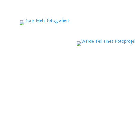
eportagen, persönliche
ojekte.