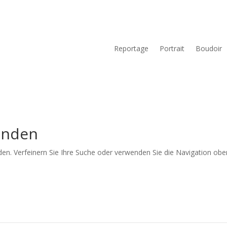
Reportage
Portrait
Boudoir
unden
en. Verfeinern Sie Ihre Suche oder verwenden Sie die Navigation obe