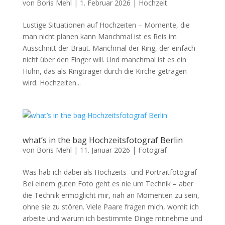
von
Boris Mehl
|
1. Februar 2026
|
Hochzeit
Lustige Situationen auf Hochzeiten – Momente, die
man nicht planen kann Manchmal ist es Reis im
Ausschnitt der Braut. Manchmal der Ring, der einfach
nicht über den Finger will. Und manchmal ist es ein
Huhn, das als Ringträger durch die Kirche getragen
wird. Hochzeiten...
what’s in the bag Hochzeitsfotograf Berlin
von
Boris Mehl
|
11. Januar 2026
|
Fotograf
Was hab ich dabei als Hochzeits- und Portraitfotograf
Bei einem guten Foto geht es nie um Technik – aber
die Technik ermöglicht mir, nah an Momenten zu sein,
ohne sie zu stören. Viele Paare fragen mich, womit ich
arbeite und warum ich bestimmte Dinge mitnehme und