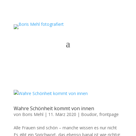
Wahre Schönheit kommt von innen
von
Boris Mehl
|
11. März 2020
|
Boudoir
,
frontpage
Alle Frauen sind schön – manche wissen es nur nicht
Es gibt ein Sprichwort, das ebenso banal ist wie richtig: