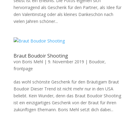
selbst ist ein Erlebnis. Die Fotos eigenen sich
hervorragend als Geschenk für den Partner, als Idee für
den Valentinstag oder als kleines Dankeschön nach
vielen Jahren schöner...
Braut Boudoir Shooting
von
Boris Mehl
|
9. November 2019
|
Boudoir
,
frontpage
das wohl schönste Geschenk für den Bräutigam Braut
Boudoir Dieser Trend ist nicht mehr nur in den USA
beliebt. Kein Wunder, denn das Braut Boudoir Shooting
ist ein einzigartiges Geschenk von der Braut für ihren
zukünftigen Ehemann. Boris Mehl setzt dich dabei...