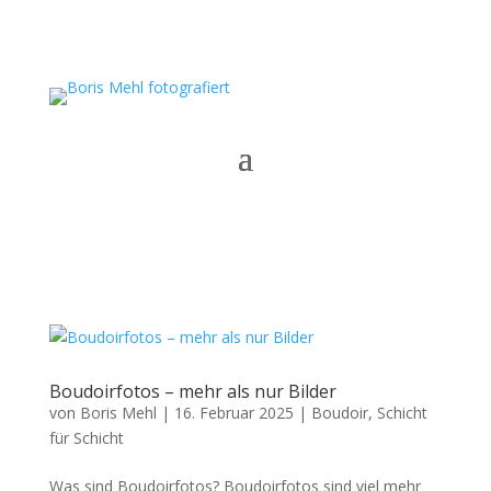
Boudoirfotos – mehr als nur Bilder
von
Boris Mehl
|
16. Februar 2025
|
Boudoir
,
Schicht
für Schicht
Was sind Boudoirfotos? Boudoirfotos sind viel mehr