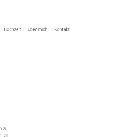
Hochzeit
über mich
Kontakt
n zu
 ich