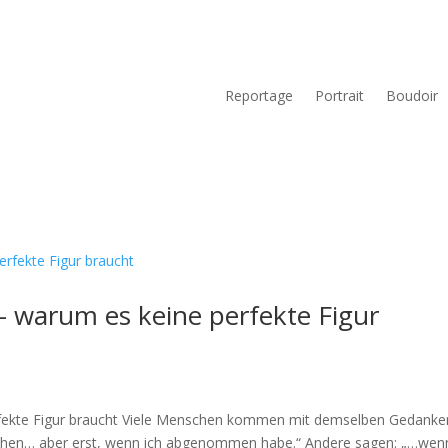
Reportage
Portrait
Boudoir
 – warum es keine perfekte Figur
rfekte Figur braucht Viele Menschen kommen mit demselben Gedanke
achen… aber erst, wenn ich abgenommen habe.“ Andere sagen: „…wenn