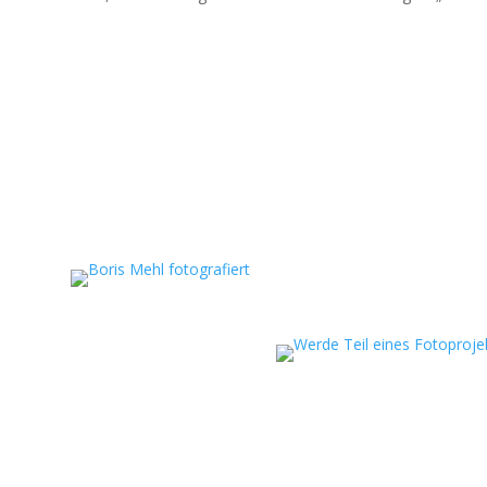
eportagen, persönliche
ojekte.