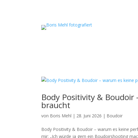
Body Positivity & Boudoir
braucht
von
Boris Mehl
|
28. Juni 2026
|
Boudoir
Body Positivity & Boudoir – warum es keine pe
mir: „Ich würde ja gern ein Boudoirshooting m