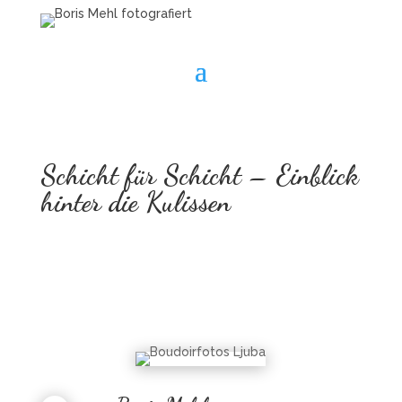
Schicht für Schicht – Einblick
hinter die Kulissen