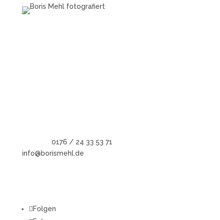
Boris Mehl fotografiert
Echte Boudoirfotografie, ungestellte
Hochzeitsreportagen, persönliche Portraits und
dokumentarische Reportagen & Projekte.
Kontaktdaten
Telefon:
0176 / 24 33 53 71
info@borismehl.de
Sozial Media
Folgen