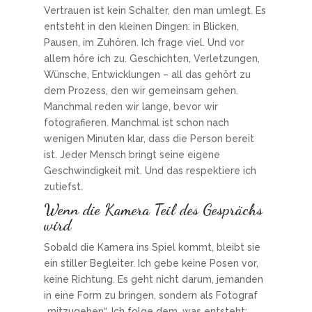
Vertrauen ist kein Schalter, den man umlegt. Es
entsteht in den kleinen Dingen: in Blicken,
Pausen, im Zuhören. Ich frage viel. Und vor
allem höre ich zu. Geschichten, Verletzungen,
Wünsche, Entwicklungen – all das gehört zu
dem Prozess, den wir gemeinsam gehen.
Manchmal reden wir lange, bevor wir
fotografieren. Manchmal ist schon nach
wenigen Minuten klar, dass die Person bereit
ist. Jeder Mensch bringt seine eigene
Geschwindigkeit mit. Und das respektiere ich
zutiefst.
Wenn die Kamera Teil des Gesprächs
wird
Sobald die Kamera ins Spiel kommt, bleibt sie
ein stiller Begleiter. Ich gebe keine Posen vor,
keine Richtung. Es geht nicht darum, jemanden
in eine Form zu bringen, sondern als Fotograf
„mitzugehen“. Ich folge dem, was entsteht: