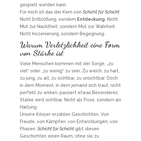
gespielt werden kann.
Für mich ist das der Kern von
Schicht für Schicht
:
Nicht Entblößung, sondern
Entdeckung
. Nicht
Mut zur Nacktheit, sondern Mut zur Wahrheit.
Nicht Inszenierung, sondern Begegnung.
Warum Verletzlichkeit eine Form
von Stärke ist
Viele Menschen kommen mit der Sorge, „zu
viel“ oder „zu wenig“ zu sein. Zu weich, zu hart,
zu jung, zu alt, zu sichtbar, zu unsichtbar. Doch
in dem Moment, in dem jemand sich traut, nicht
perfekt zu wirken, passiert etwas Besonderes:
Stärke wird sichtbar. Nicht als Pose, sondern als
Haltung.
Unsere Körper erzählen Geschichten. Von
Freude, von Kämpfen, von Entwicklungen, von
Phasen.
Schicht für Schicht
gibt diesen
Geschichten einen Raum, ohne sie zu