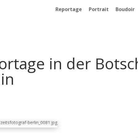
Reportage
Portrait
Boudoir
rtage in der Botsc
in