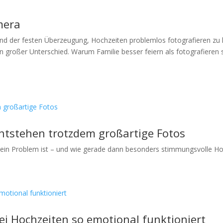
mera
und der festen Überzeugung, Hochzeiten problemlos fotografieren zu
ein großer Unterschied. Warum Familie besser feiern als fotografiere
ntstehen trotzdem großartige Fotos
ein Problem ist – und wie gerade dann besonders stimmungsvolle Ho
i Hochzeiten so emotional funktioniert