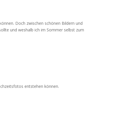
 können. Doch zwischen schönen Bildern und
n sollte und weshalb ich im Sommer selbst zum
chzeitsfotos entstehen können.