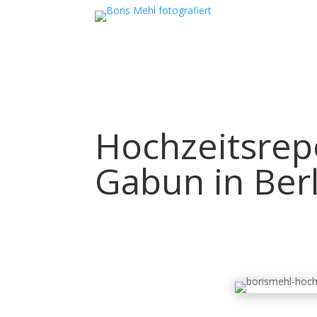
Hochzeitsrepo
Gabun in Berl