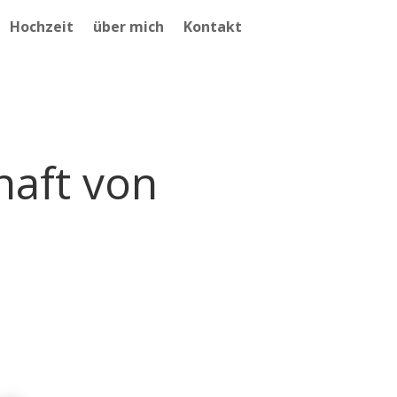
Hochzeit
über mich
Kontakt
haft von