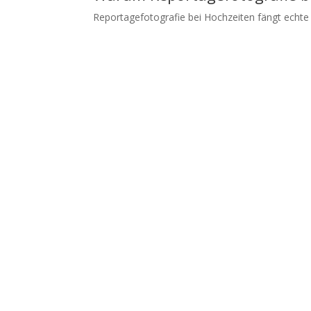
Reportagefotografie bei Hochzeiten fängt echte 
Boris Mehl fotografiert