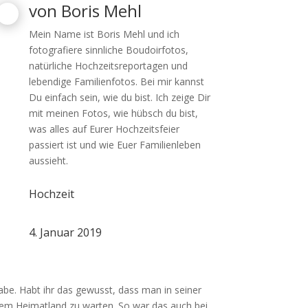
von
Boris Mehl
Mein Name ist Boris Mehl und ich
fotografiere sinnliche Boudoirfotos,
natürliche Hochzeitsreportagen und
lebendige Familienfotos. Bei mir kannst
Du einfach sein, wie du bist. Ich zeige Dir
mit meinen Fotos, wie hübsch du bist,
was alles auf Eurer Hochzeitsfeier
passiert ist und wie Euer Familienleben
aussieht.
Hochzeit
4. Januar 2019
 habe. Habt ihr das gewusst, dass man in seiner
 dem Heimatland zu warten. So war das auch bei