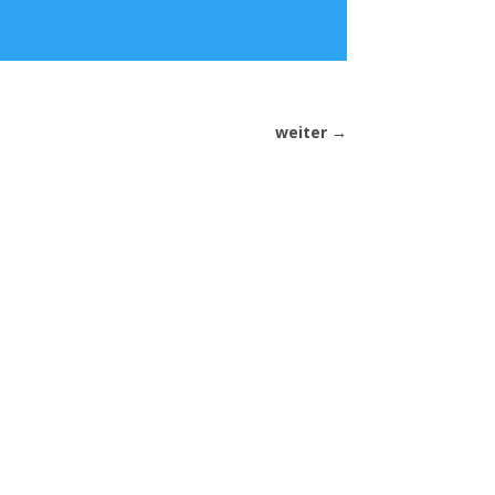
weiter
→