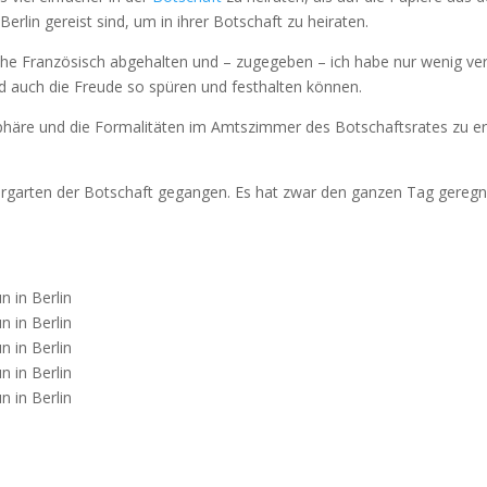
erlin gereist sind, um in ihrer Botschaft zu heiraten.
e Französisch abgehalten und – zugegeben – ich habe nur wenig vers
und auch die Freude so spüren und festhalten können.
äre und die Formalitäten im Amtszimmer des Botschaftsrates zu erl
Vorgarten der Botschaft gegangen. Es hat zwar den ganzen Tag geregne