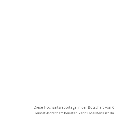
Diese Hochzeitsreportage in der Botschaft von Gab
Heimat-Botschaft heiraten kann? Meistens ist das