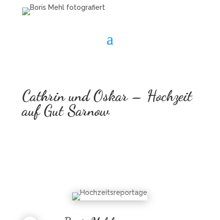
Cathrin und Oskar – Hochzeit
auf Gut Sarnow