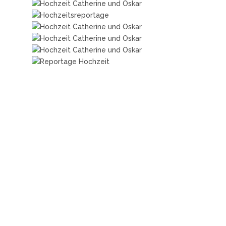
Schreib mir oder ruf mich
an!
Lass uns gemeinsam einen Kaffee trinken
und auch ein paar Portraits machen.
Schreib mir einfach per Email oder