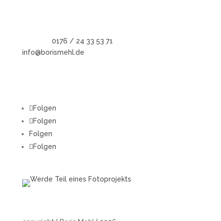
dokumentarische Reportagen & Projekte.
Kontaktdaten
Telefon:
0176 / 24 33 53 71
info@borismehl.de
Sozial Media
Folgen
Folgen
Folgen
Folgen